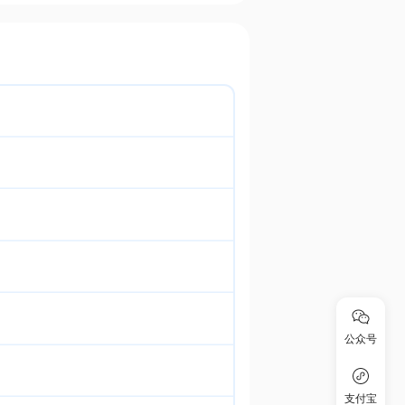
公众号
支付宝