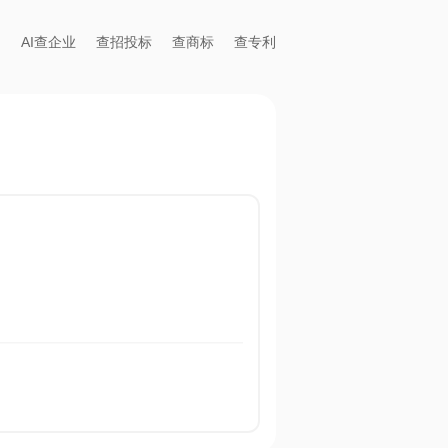
AI查企业
查招投标
查商标
查专利