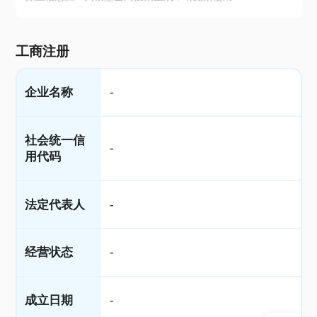
工商注册
企业名称
-
社会统一信
-
用代码
法定代表人
-
经营状态
-
成立日期
-