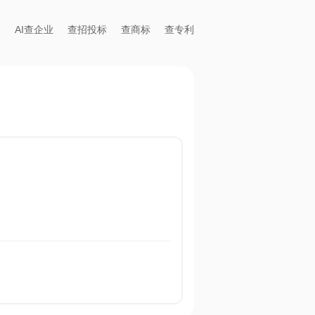
AI查企业
查招投标
查商标
查专利