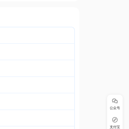
公众号
支付宝