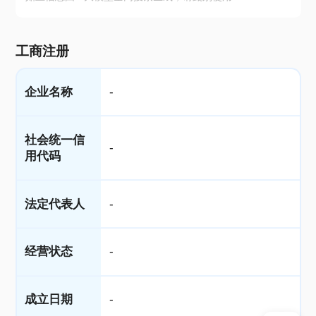
工商注册
企业名称
-
社会统一信
-
用代码
法定代表人
-
经营状态
-
成立日期
-