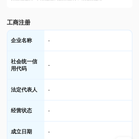
工商注册
企业名称
-
社会统一信
-
用代码
法定代表人
-
经营状态
-
成立日期
-