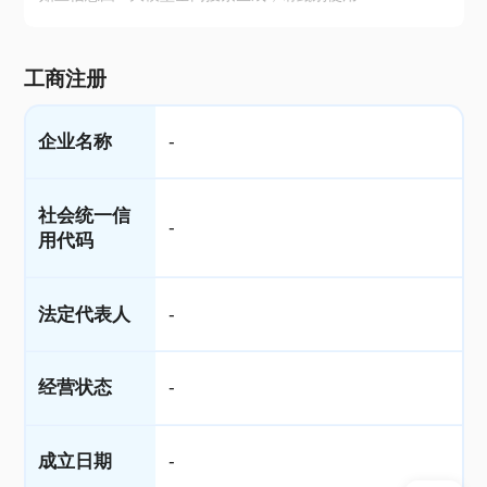
工商注册
企业名称
-
社会统一信
-
用代码
法定代表人
-
经营状态
-
成立日期
-