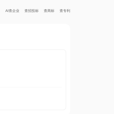
AI查企业
查招投标
查商标
查专利