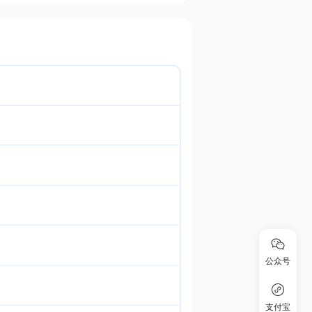
公众号
支付宝