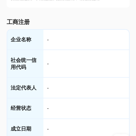
工商注册
企业名称
-
社会统一信
-
用代码
法定代表人
-
经营状态
-
成立日期
-