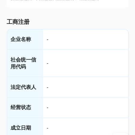
工商注册
企业名称
-
社会统一信
-
用代码
法定代表人
-
经营状态
-
成立日期
-