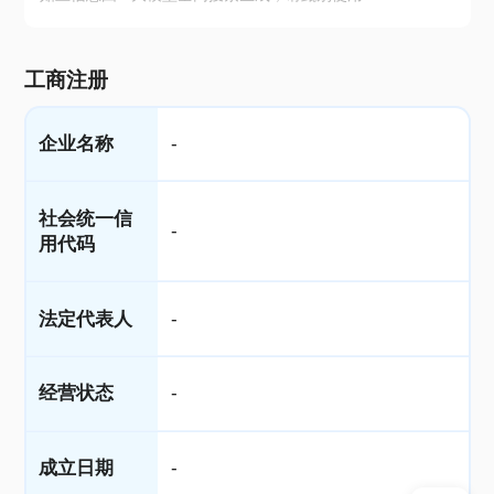
工商注册
企业名称
-
社会统一信
-
用代码
法定代表人
-
经营状态
-
成立日期
-