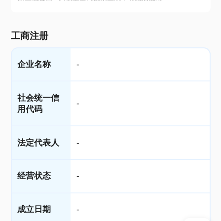
工商注册
企业名称
-
社会统一信
-
用代码
法定代表人
-
经营状态
-
成立日期
-