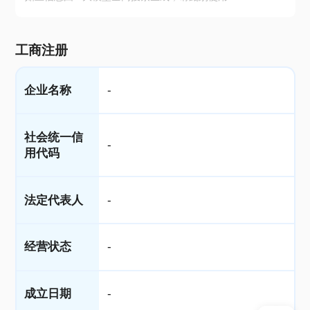
工商注册
企业名称
-
社会统一信
-
用代码
法定代表人
-
经营状态
-
成立日期
-