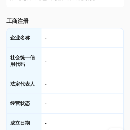
工商注册
企业名称
-
社会统一信
-
用代码
法定代表人
-
经营状态
-
成立日期
-