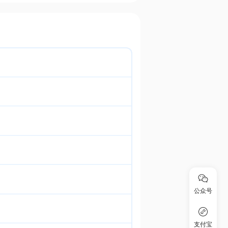
公众号
支付宝