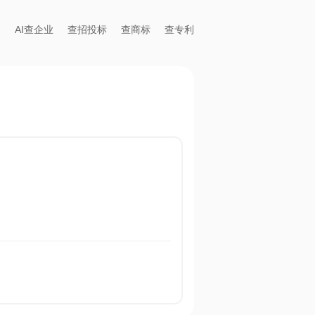
AI查企业
查招投标
查商标
查专利