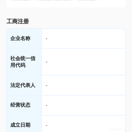
工商注册
企业名称
-
社会统一信
-
用代码
法定代表人
-
经营状态
-
成立日期
-