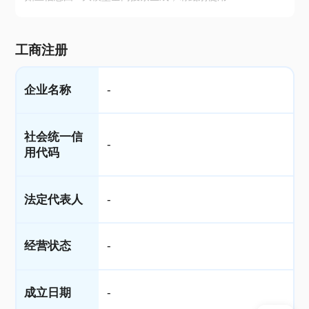
工商注册
企业名称
-
社会统一信
-
用代码
法定代表人
-
经营状态
-
成立日期
-