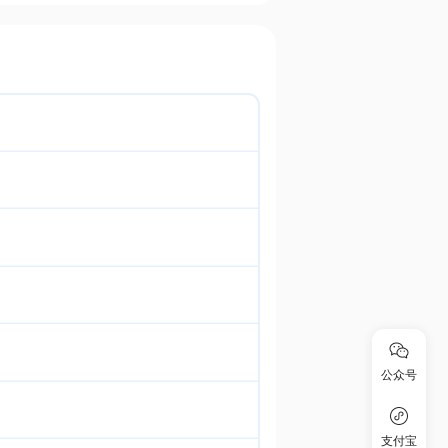
公众号
支付宝