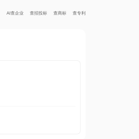
AI查企业
查招投标
查商标
查专利