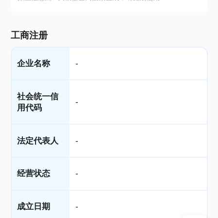
工商注册
企业名称
-
社会统一信
-
用代码
法定代表人
-
经营状态
-
成立日期
-