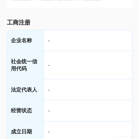
工商注册
企业名称
-
社会统一信
-
用代码
法定代表人
-
经营状态
-
成立日期
-