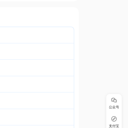
公众号
支付宝