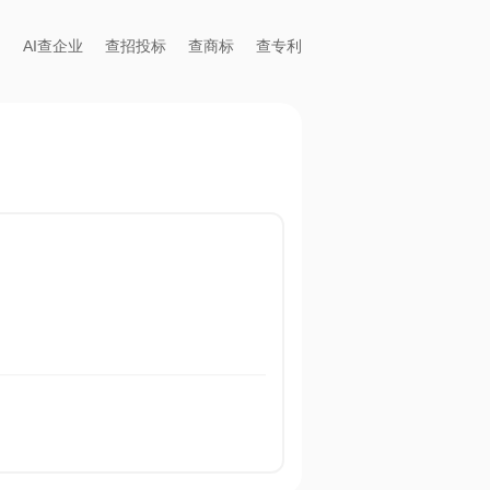
AI查企业
查招投标
查商标
查专利