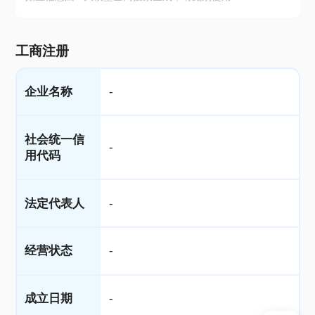
工商注册
企业名称
-
社会统一信
-
用代码
法定代表人
-
经营状态
-
成立日期
-