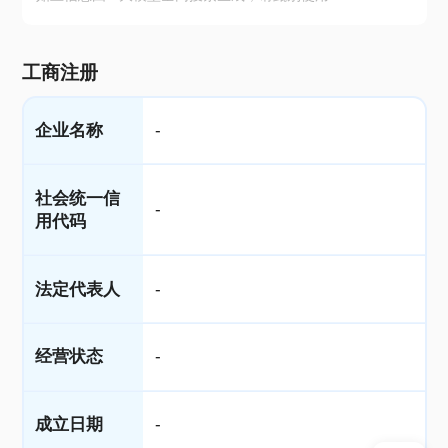
工商注册
企业名称
-
社会统一信
-
用代码
法定代表人
-
经营状态
-
成立日期
-