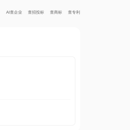
AI查企业
查招投标
查商标
查专利