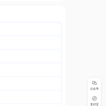
公众号
支付宝