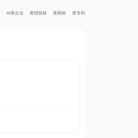
AI查企业
查招投标
查商标
查专利