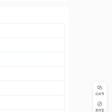
公众号
支付宝