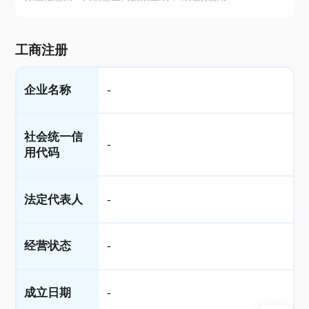
工商注册
企业名称
-
社会统一信
-
用代码
法定代表人
-
经营状态
-
成立日期
-