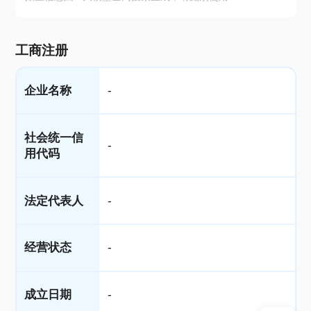
工商注册
企业名称
-
社会统一信
-
用代码
法定代表人
-
经营状态
-
成立日期
-