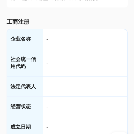
工商注册
企业名称
-
社会统一信
-
用代码
法定代表人
-
经营状态
-
成立日期
-