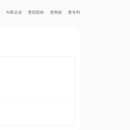
AI查企业
查招投标
查商标
查专利