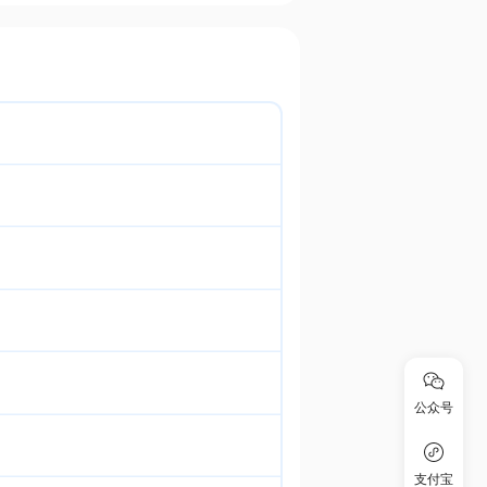
公众号
支付宝