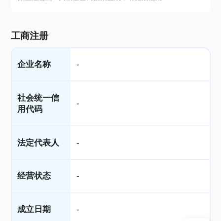
工商注册
企业名称
-
社会统一信
-
用代码
法定代表人
-
经营状态
-
成立日期
-