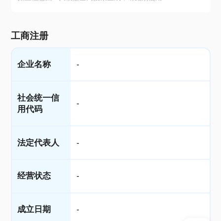
工商注册
企业名称
-
社会统一信
-
用代码
法定代表人
-
经营状态
-
成立日期
-