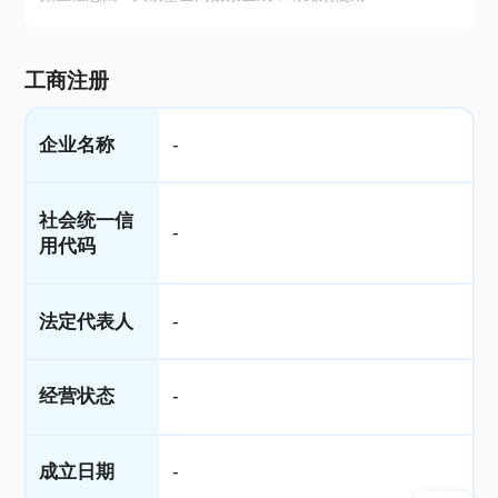
工商注册
企业名称
-
社会统一信
-
用代码
法定代表人
-
经营状态
-
成立日期
-