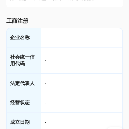
工商注册
企业名称
-
社会统一信
-
用代码
法定代表人
-
经营状态
-
成立日期
-