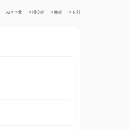
AI查企业
查招投标
查商标
查专利