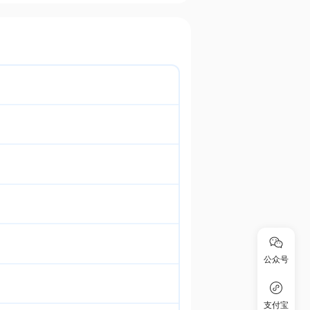
公众号
支付宝