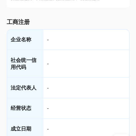
工商注册
企业名称
-
社会统一信
-
用代码
法定代表人
-
经营状态
-
成立日期
-