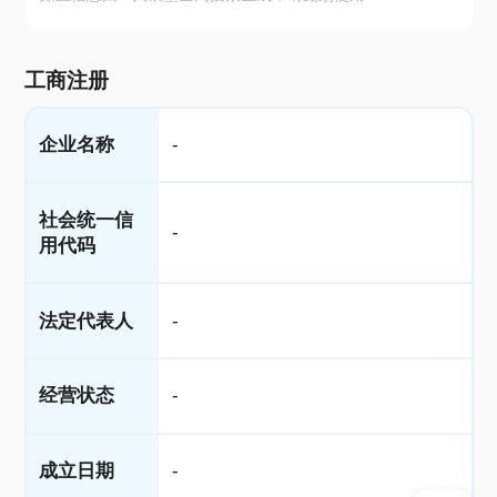
工商注册
企业名称
-
社会统一信
-
用代码
法定代表人
-
经营状态
-
成立日期
-