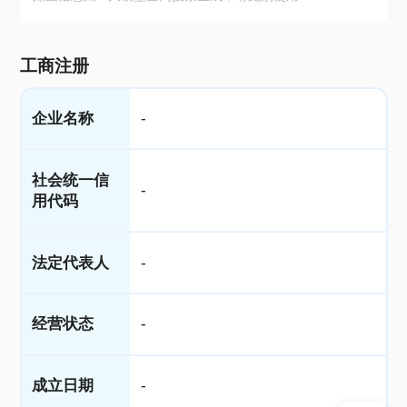
工商注册
企业名称
-
社会统一信
-
用代码
法定代表人
-
经营状态
-
成立日期
-