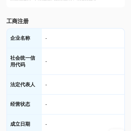
工商注册
企业名称
-
社会统一信
-
用代码
法定代表人
-
经营状态
-
成立日期
-