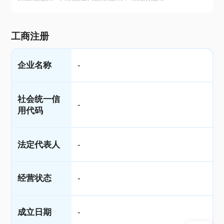
工商注册
企业名称
-
社会统一信
-
用代码
法定代表人
-
经营状态
-
成立日期
-