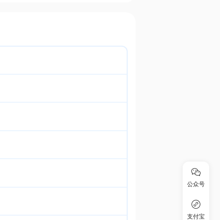
公众号
支付宝