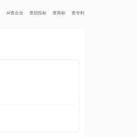
AI查企业
查招投标
查商标
查专利