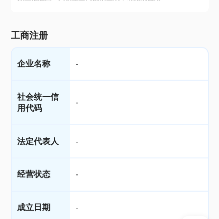
工商注册
企业名称
-
社会统一信
-
用代码
法定代表人
-
经营状态
-
成立日期
-