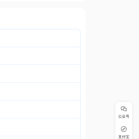
公众号
支付宝