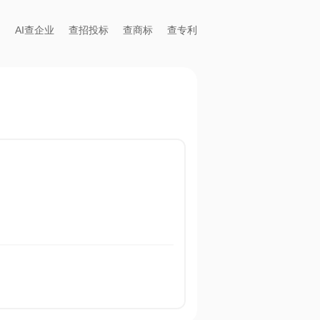
AI查企业
查招投标
查商标
查专利