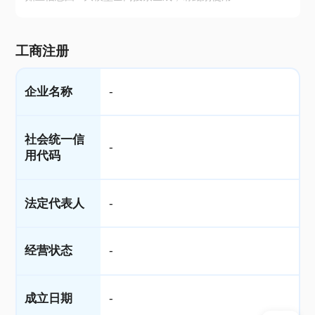
工商注册
企业名称
-
社会统一信
-
用代码
法定代表人
-
经营状态
-
成立日期
-