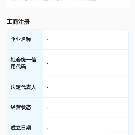
工商注册
企业名称
-
社会统一信
-
用代码
法定代表人
-
经营状态
-
成立日期
-