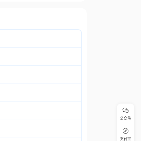
公众号
支付宝