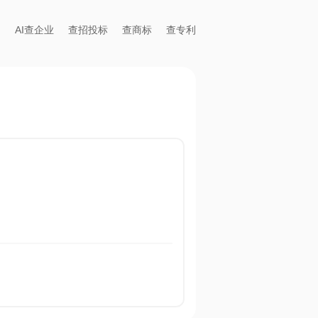
AI查企业
查招投标
查商标
查专利