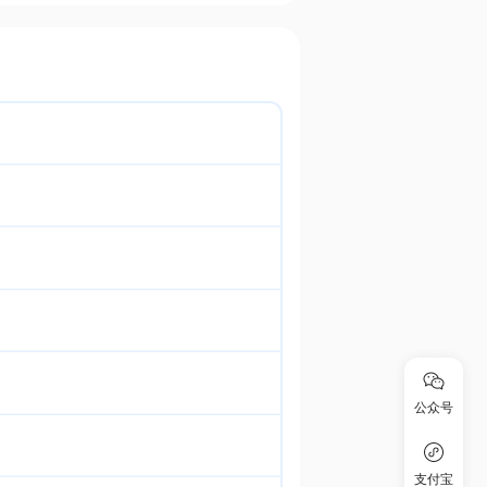
公众号
支付宝