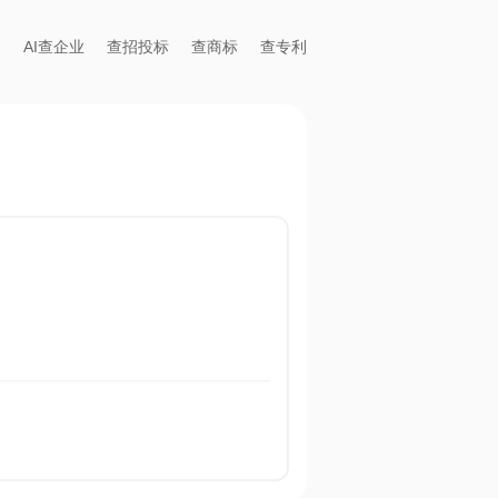
AI查企业
查招投标
查商标
查专利