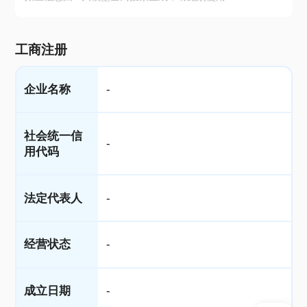
工商注册
企业名称
-
社会统一信
-
用代码
法定代表人
-
经营状态
-
成立日期
-