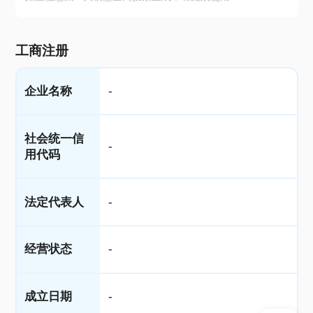
工商注册
企业名称
-
社会统一信
-
用代码
法定代表人
-
经营状态
-
成立日期
-