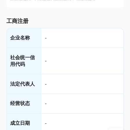
工商注册
企业名称
-
社会统一信
-
用代码
法定代表人
-
经营状态
-
成立日期
-