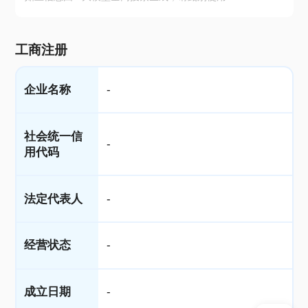
工商注册
企业名称
-
社会统一信
-
用代码
法定代表人
-
经营状态
-
成立日期
-