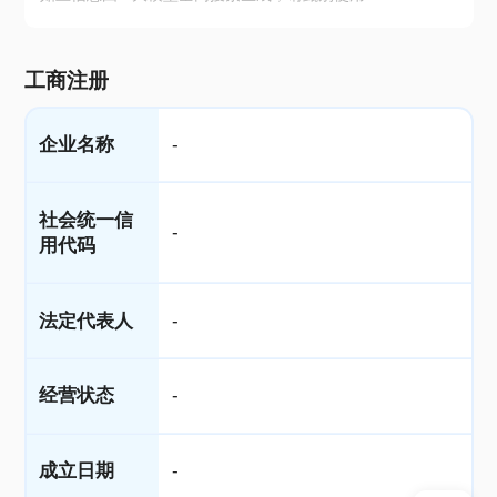
工商注册
企业名称
-
社会统一信
-
用代码
法定代表人
-
经营状态
-
成立日期
-